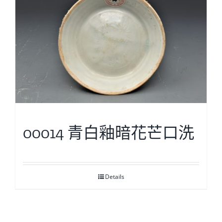
00014 青白釉暗花芒口洗
Details