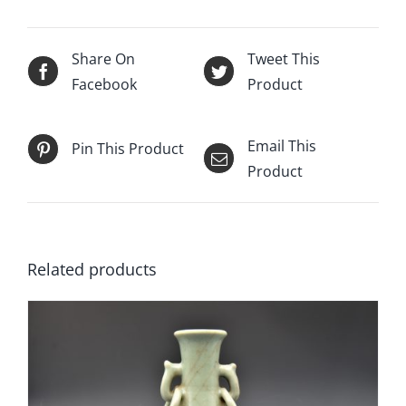
Share On
Tweet This
Facebook
Product
Email This
Pin This Product
Product
Related products