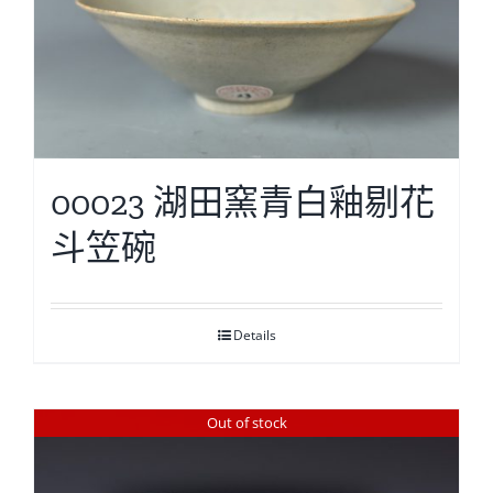
00023 湖田窯青白釉剔花
斗笠碗
Details
Out of stock