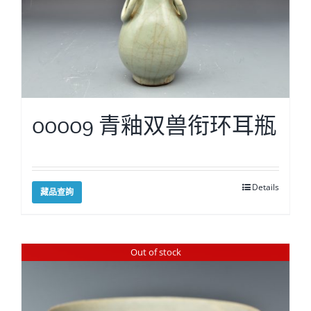
00009 青釉双兽衔环耳瓶
Details
藏品查詢
Out of stock