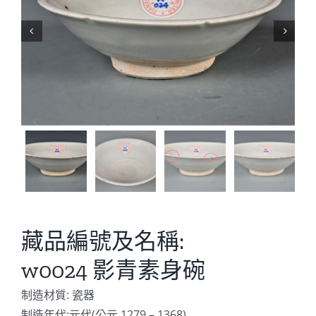


藏品編號及名稱:
w0024 影青素身碗
制造材質: 瓷器
制造年代:元代(公元 1279 – 1368)