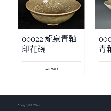
00022 龍泉青釉
00
印花碗
青
Details
Copyright 2022