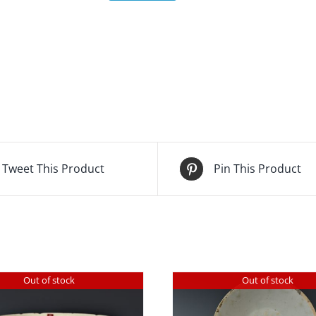
Tweet This Product
Pin This Product
Out of stock
Out of stock