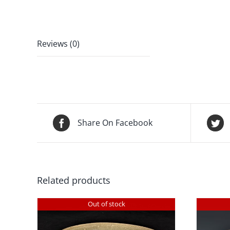
Reviews (0)
Share On Facebook
Related products
Out of stock