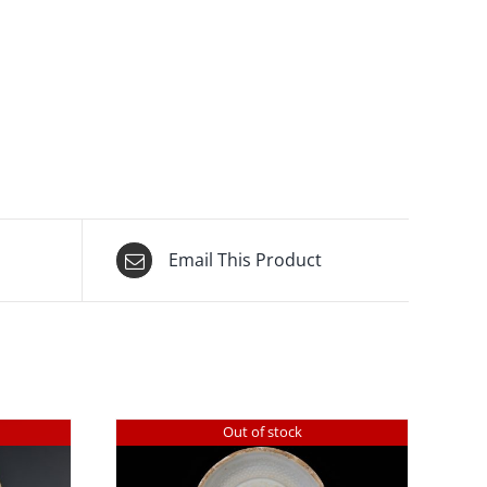
Email This Product
Out of stock