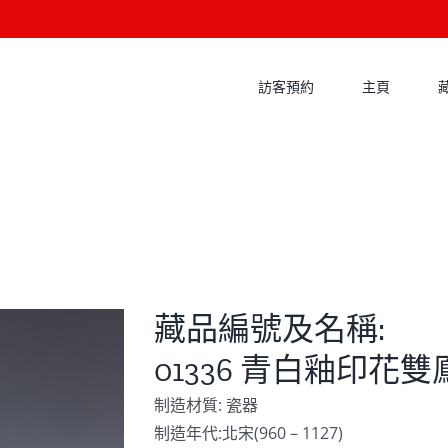
訪客預約
主頁
藏品編號及名稱:
01336 青白釉印花
制造材質: 瓷器
制造年代:北宋(960 – 1127)