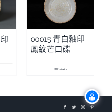
00015 青白釉印
釉印
鳳紋芒口碟
Details
Facebook
Twitter
Instagram
Pinterest