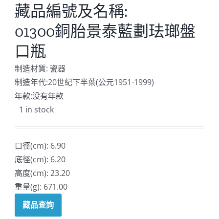
藏品編號及名稱:
01300銅胎景泰藍劃珐瑯盤
口瓶
制造材質: 瓷器
制造年代:20世紀下半葉(公元1951-1999)
年款:没有年款
1 in stock
口徑(cm): 6.90
底徑(cm): 6.20
高度(cm): 23.20
重量(g): 671.00
藏品查詢