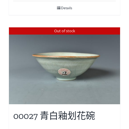
Details
Out of stock
00027 青白釉划花碗