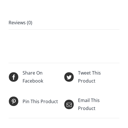
Reviews (0)
Share On
Tweet This
Facebook
Product
Email This
Pin This Product
Product