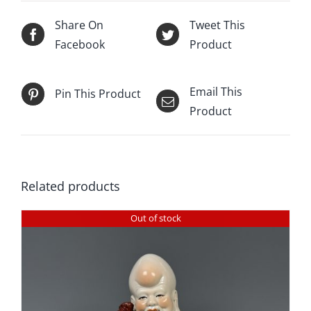
Share On
Tweet This
Facebook
Product
Email This
Pin This Product
Product
Related products
Out of stock