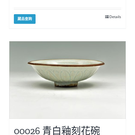
Details
藏品查詢
00026 青白釉刻花碗