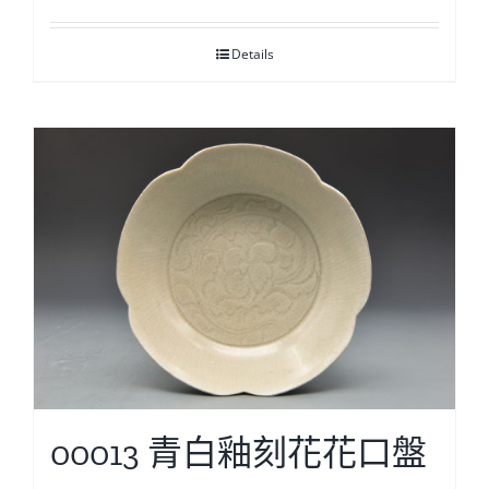
Details
00013 青白釉刻花花口盤