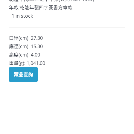
年款:乾隆年製四字篆書方章款
1 in stock
口徑(cm): 27.30
底徑(cm): 15.30
高度(cm): 4.00
重量(g): 1,041.00
藏品查詢