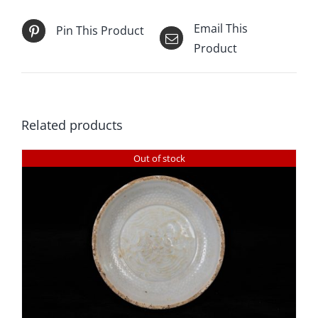
Email This
Pin This Product
Product
Related products
Out of stock