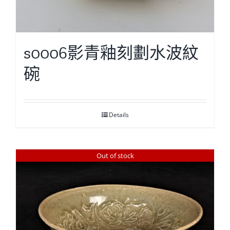
s0006影青釉刻劃水波紋
碗
Details
Out of stock