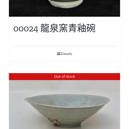
00024 龍泉窯青釉碗
Details
Out of stock