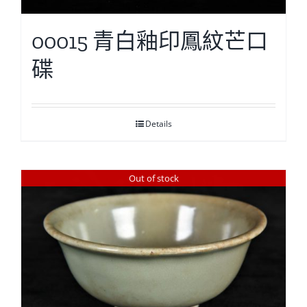
00015 青白釉印鳳紋芒口
碟
Details
Out of stock