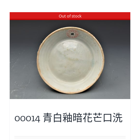
Out of stock
00014 青白釉暗花芒口洗