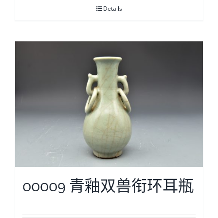
Details
00009 青釉双兽衔环耳瓶