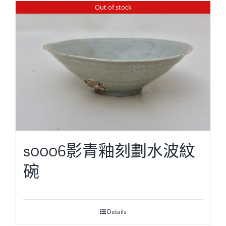
Out of stock
s0006影青釉刻劃水波紋
碗
Details