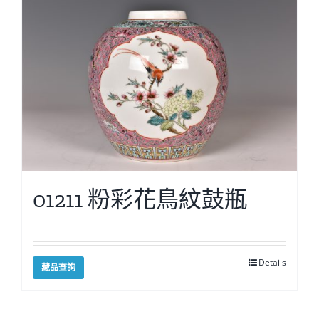
01211 粉彩花鳥紋鼓瓶
Details
藏品查詢