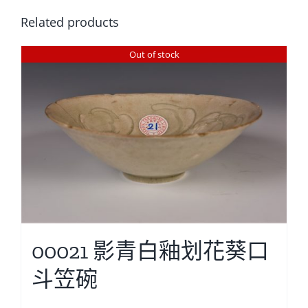
Related products
Out of stock
00021 影青白釉划花葵口
斗笠碗