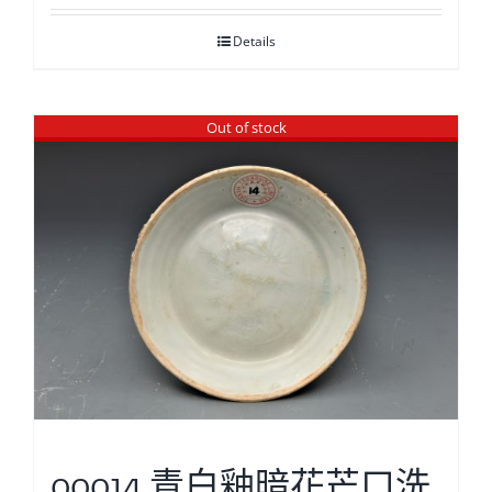
Details
Out of stock
00014 青白釉暗花芒口洗