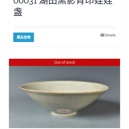
00031 湖田窯影青印娃娃
盏
Details
藏品查詢
Out of stock