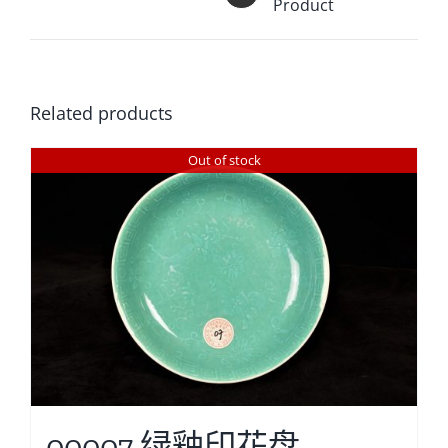
Product
Related products
Out of stock
00007 绿釉印花盘