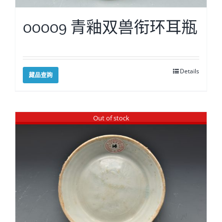
00009 青釉双兽衔环耳瓶
Details
藏品查詢
Out of stock