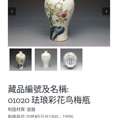


藏品編號及名稱:
01020 珐琅彩花鸟梅瓶
制造材質: 瓷器
制造年代:20世紀(公元1900 – 1999)