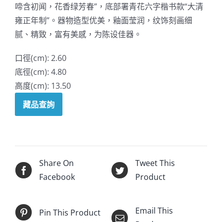
啼含初闻，花香绿芳春”，底部署青花六字楷书款“大清
雍正年制”。器物造型优美，釉面莹润，纹饰刻画细
腻、精致，富有美感，为陈设佳器。
口徑(cm): 2.60
底徑(cm): 4.80
高度(cm): 13.50
藏品查詢
Share On
Tweet This
Facebook
Product
Email This
Pin This Product