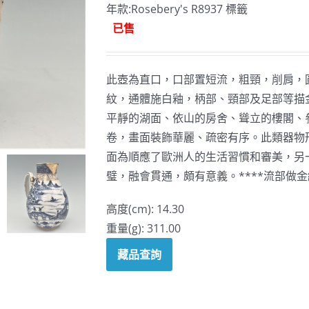
年款:Rosebery's R8937 標籤
已售
此壺為直口，口部置短流，粗頸，削肩，
紋，通體施白釉，柄部、頸部及足部等描
平靜的湖面、依山的房舍、聳立的樓閣、
卷，畫面裝飾華麗、疏密有序。此類器物
面為順應了歐洲人的生活習慣和審美，另
璧，融會貫通，頗有意義。****流部做金
高度(cm): 14.30
重量(g): 311.00
藏品查詢