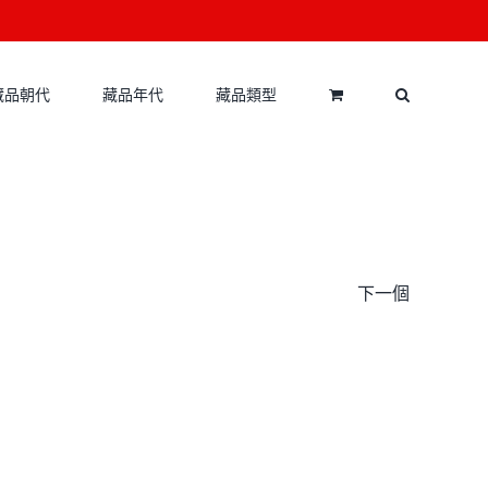
藏品朝代
藏品年代
藏品類型
下一個