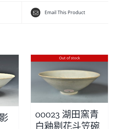
Email This Product
Out of stock
00023 湖田窯青
窯影
白釉剔花斗笠碗