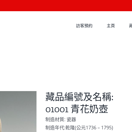
訪客預約
主頁
藏品編號及名稱:
01001 青花奶壺
制造材質: 瓷器
制造年代:乾隆(公元1736 – 1795)