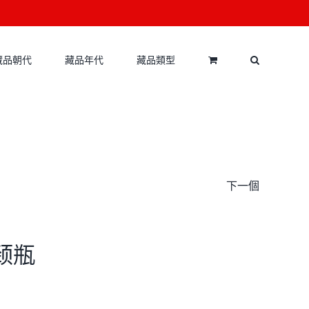
藏品朝代
藏品年代
藏品類型
下一個
长颈瓶