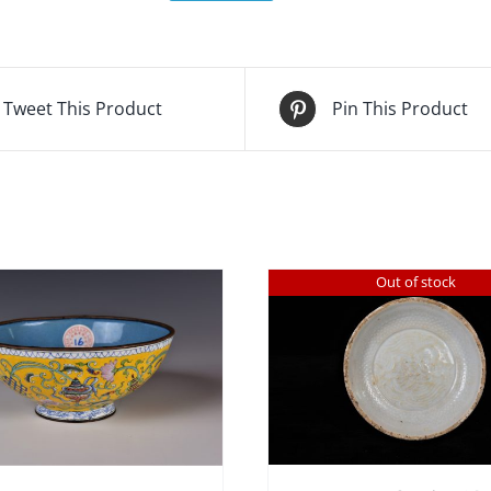
Tweet This Product
Pin This Product
Out of stock