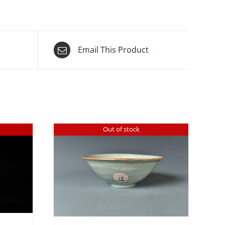
Email This Product
Out of stock