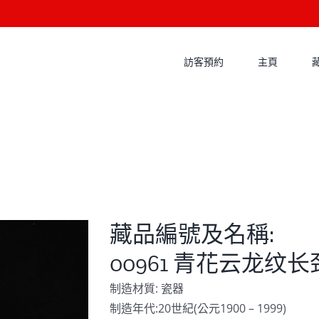
訪客預約
主頁
藏品編號及名稱:
00961 青花云龙纹
制造材質: 瓷器
制造年代:20世紀(公元1900 – 1999)