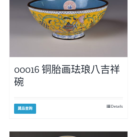
00016 铜胎画珐琅八吉祥
碗
Details
藏品查詢