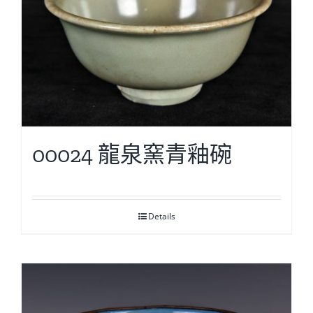
00024 龍泉窯青釉碗
Details