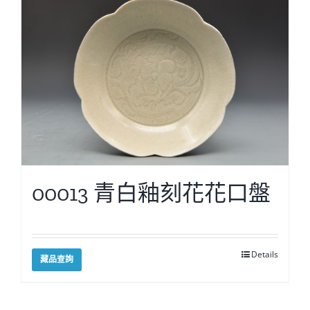
00013 青白釉刻花花口盤
Details
藏品查詢