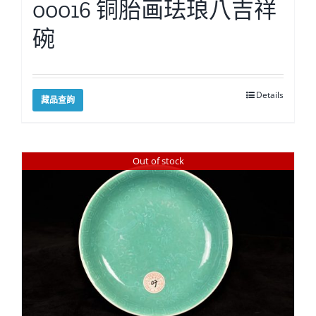
00016 铜胎画珐琅八吉祥
碗
Details
藏品查詢
Out of stock