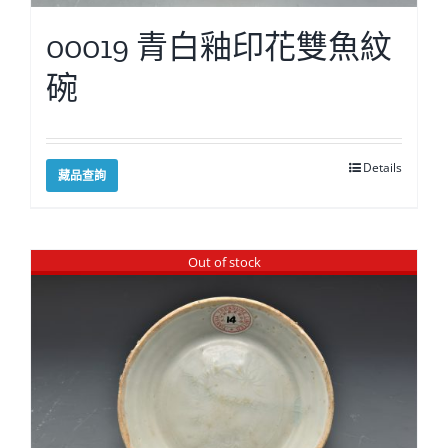
00019 青白釉印花雙魚紋
碗
Details
藏品查詢
Out of stock