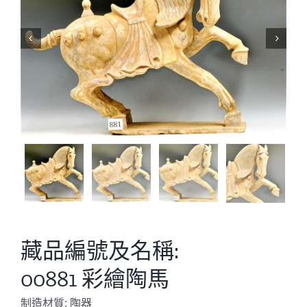


藏品編號及名稱:
00881 彩繪陶馬
制造材質: 陶器