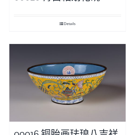
Details
00016 铜胎画珐琅八吉祥