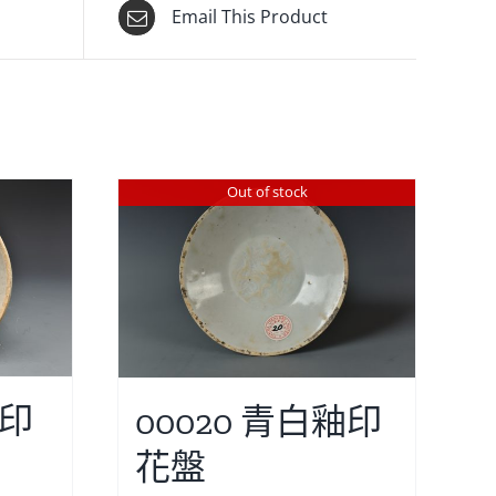
Email This Product
Out of stock
釉印
00020 青白釉印
花盤