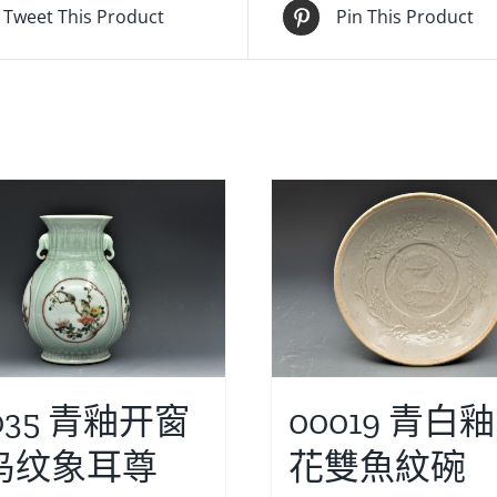
Tweet This Product
Pin This Product
035 青釉开窗
00019 青白
鸟纹象耳尊
花雙魚紋碗