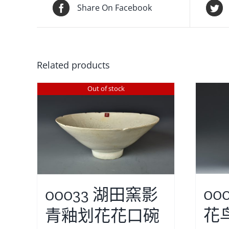
Share On Facebook
Related products
Out of stock
00
00033 湖田窯影
花
青釉划花花口碗