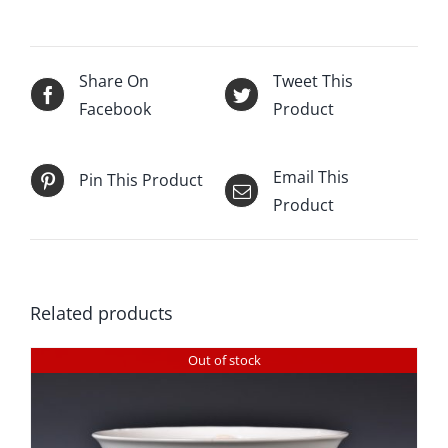
Share On
Tweet This
Facebook
Product
Email This
Pin This Product
Product
Related products
Out of stock