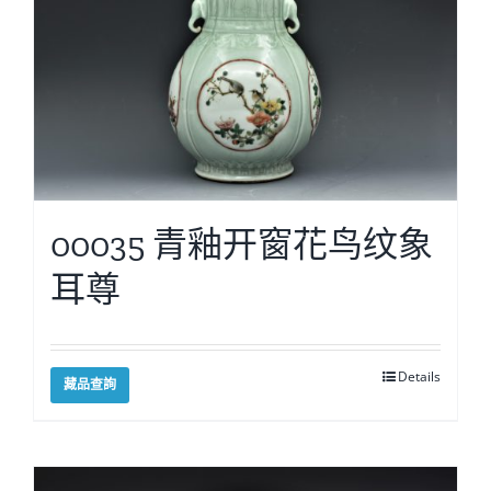
00035 青釉开窗花鸟纹象
耳尊
Details
藏品查詢