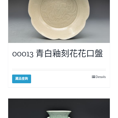
00013 青白釉刻花花口盤
Details
藏品查詢