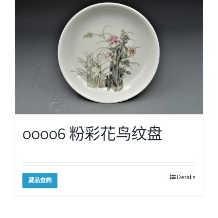
00006 粉彩花鸟纹盘
Details
藏品查詢