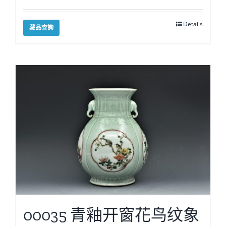
Details
藏品查詢
00035 青釉开窗花鸟纹象