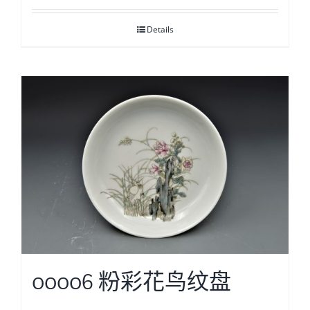
Details
00006 粉彩花鸟纹盘