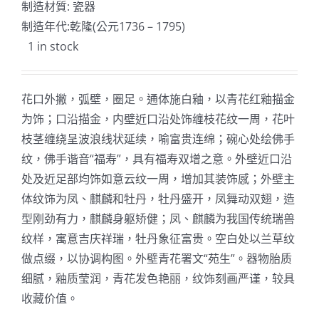
制造材質: 瓷器
制造年代:乾隆(公元1736 – 1795)
1 in stock
花口外撇，弧壁，圈足。通体施白釉，以青花红釉描金
为饰；口沿描金，内壁近口沿处饰缠枝花纹一周，花叶
枝茎缠绕呈波浪线状延续，喻富贵连绵；碗心处绘佛手
纹，佛手谐音“福寿”，具有福寿双增之意。外壁近口沿
处及近足部均饰如意云纹一周，增加其装饰感；外壁主
体纹饰为凤、麒麟和牡丹，牡丹盛开，凤舞动双翅，造
型刚劲有力，麒麟身躯矫健；凤、麒麟为我国传统瑞兽
纹样，寓意吉庆祥瑞，牡丹象征富贵。空白处以兰草纹
做点缀，以协调构图。外壁青花署文“苑生”。器物胎质
细腻，釉质莹润，青花发色艳丽，纹饰刻画严谨，较具
收藏价值。