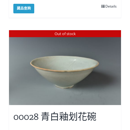
Details
藏品查詢
Out of stock
00028 青白釉划花碗