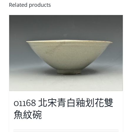
Related products
01168 北宋青白釉划花雙
魚紋碗