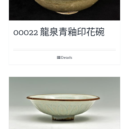
00022 龍泉青釉印花碗
Details