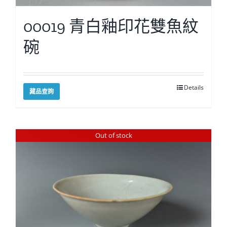
00019 青白釉印花雙魚紋
碗
Details
藏品查詢
Out of stock