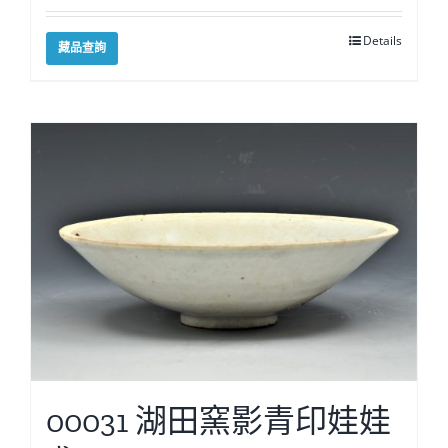
Details
藏品查詢
00031 湖田窯影青印娃娃