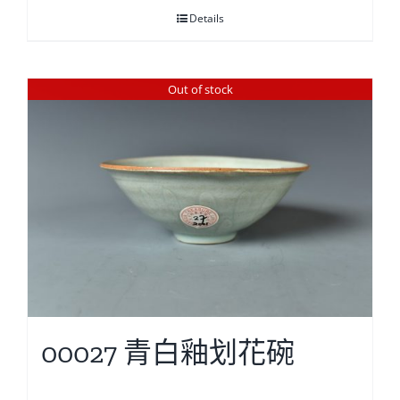
Details
Out of stock
00027 青白釉划花碗