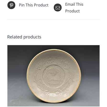
Email This
Pin This Product
Product
Related products