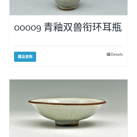
00009 青釉双兽衔环耳瓶
Details
藏品查詢