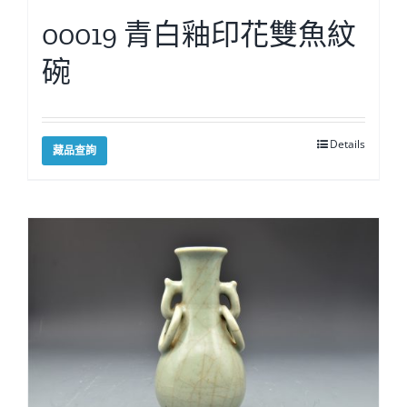
00019 青白釉印花雙魚紋
碗
Details
藏品查詢