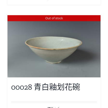
Out of stock
00028 青白釉划花碗