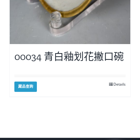
00034 青白釉划花撇口碗
Details
藏品查詢