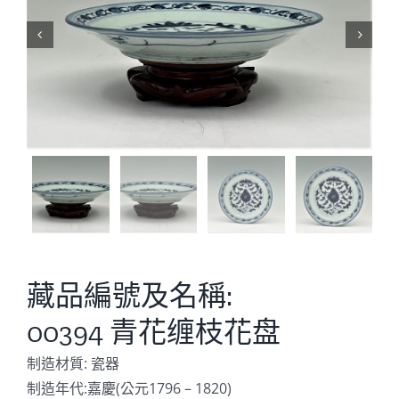


藏品編號及名稱:
00394 青花缠枝花盘
制造材質: 瓷器
制造年代:嘉慶(公元1796 – 1820)