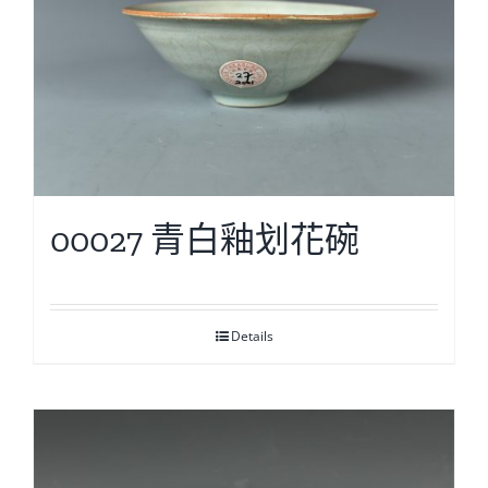
00027 青白釉划花碗
Details