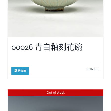
00026 青白釉刻花碗
Details
藏品查詢
Out of stock