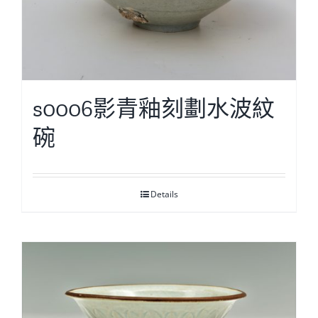
s0006影青釉刻劃水波紋
碗
Details