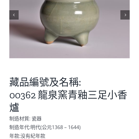


藏品編號及名稱:
00362 龍泉窯青釉三足小香
爐
制造材質: 瓷器
制造年代:明代(公元1368 – 1644)
年款:没有紀年款