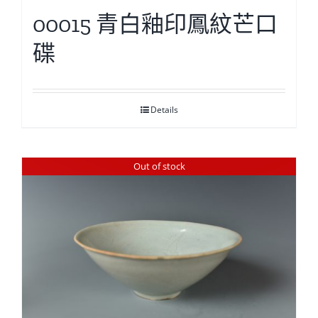
00015 青白釉印鳳紋芒口
碟
Details
Out of stock