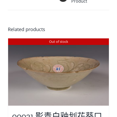
Product
Related products
Out of stock
00021 影青白釉划花葵口