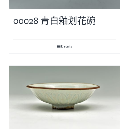
00028 青白釉划花碗
Details