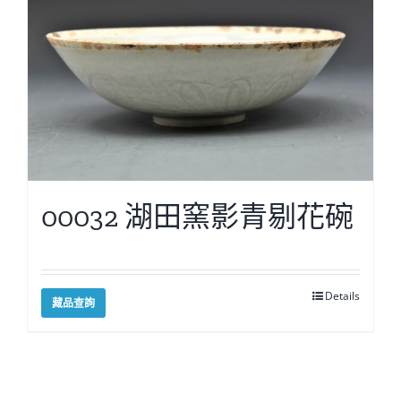
00032 湖田窯影青剔花碗
Details
藏品查詢