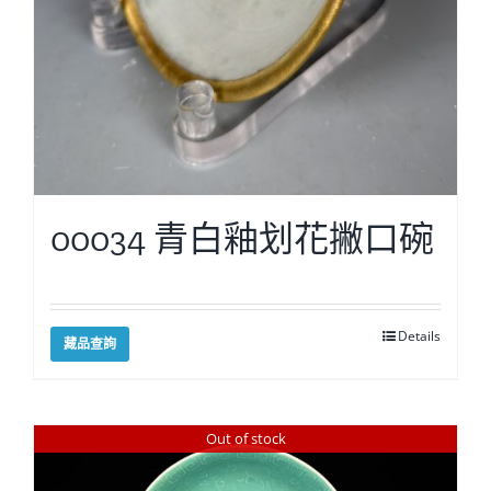
00034 青白釉划花撇口碗
Details
藏品查詢
Out of stock