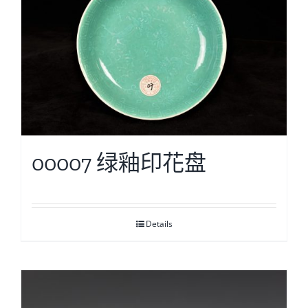
00007 绿釉印花盘
Details