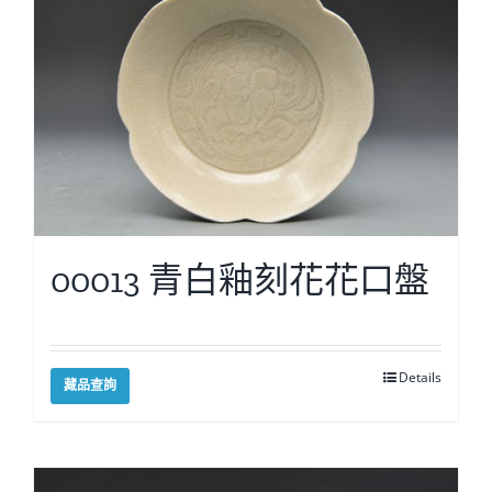
00013 青白釉刻花花口盤
Details
藏品查詢