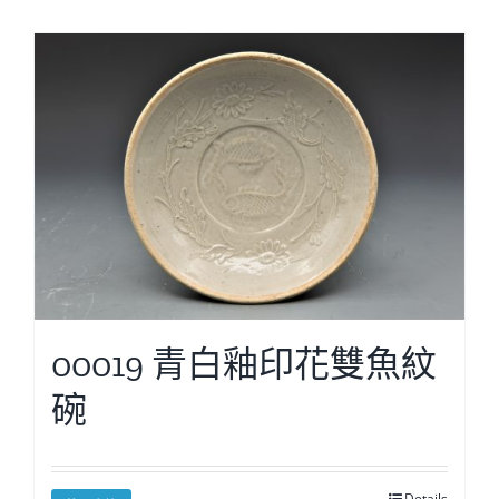
00019 青白釉印花雙魚紋
碗
Details