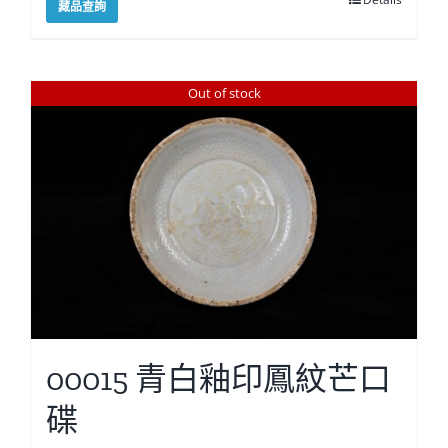
藏品查詢
Out of stock
00015 青白釉印鳳紋芒口
碟