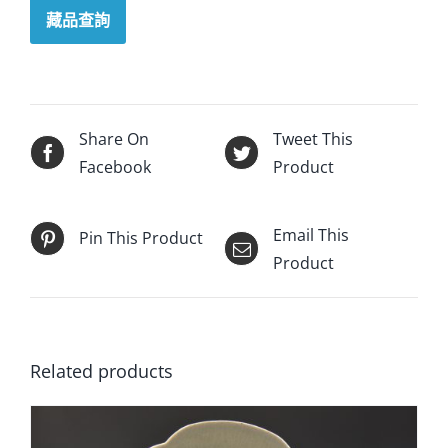
藏品查詢
Share On
Tweet This
Facebook
Product
Email This
Pin This Product
Product
Related products