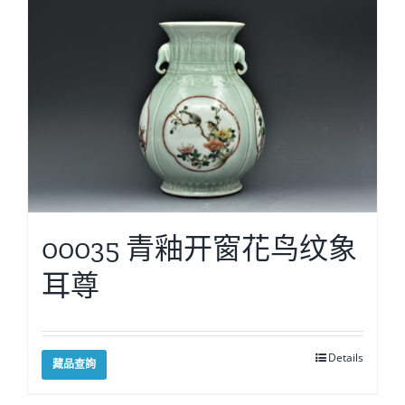
00035 青釉开窗花鸟纹象
耳尊
Details
藏品查詢