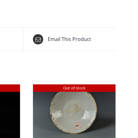
Email This Product
Out of stock