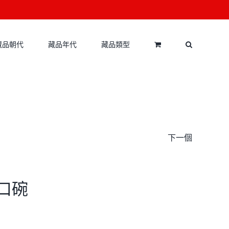
藏品朝代
藏品年代
藏品類型
下一個
芒口碗