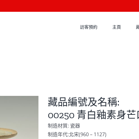
訪客預約
主頁
藏品編號及名稱:
00250 青白釉素身
制造材質: 瓷器
制造年代:北宋(960 – 1127)