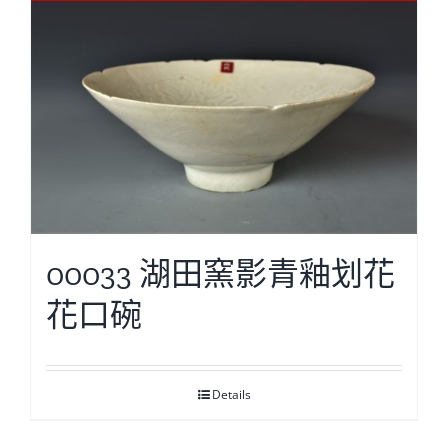
00033 湖田窯影青釉划花
花口碗
Details