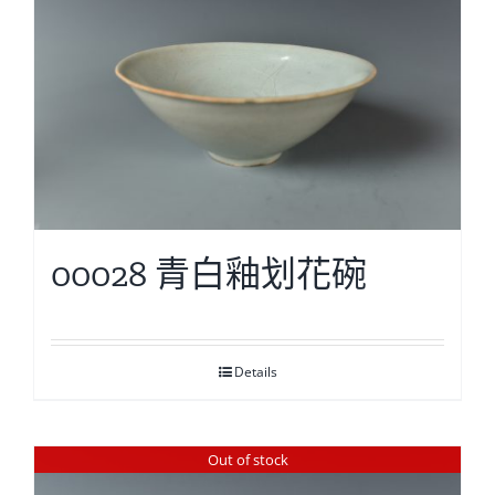
00028 青白釉划花碗
Details
Out of stock