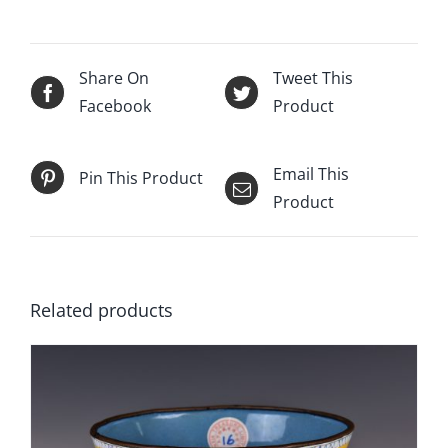
Share On
Tweet This
Facebook
Product
Email This
Pin This Product
Product
Related products