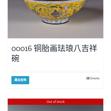
00016 铜胎画珐琅八吉祥
碗
Details
藏品查詢
Out of stock