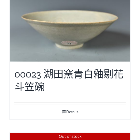
00023 湖田窯青白釉剔花
斗笠碗
Details
Out of stock