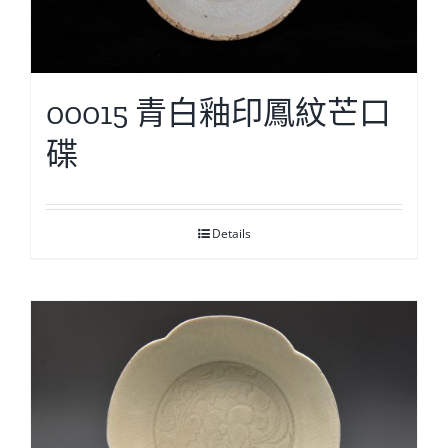
00015 青白釉印鳳紋芒口
碟
Details