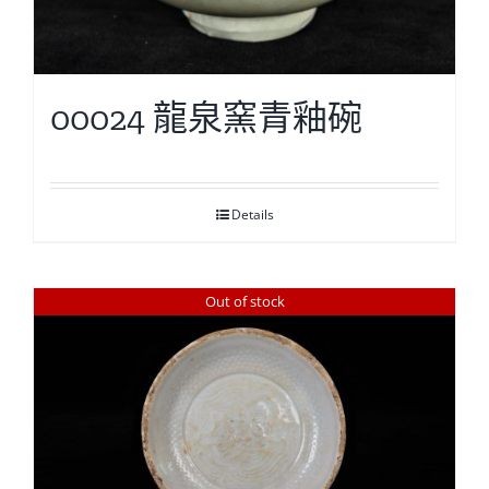
00024 龍泉窯青釉碗
Details
Out of stock