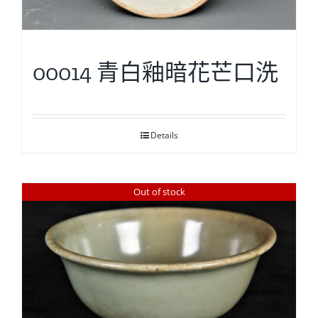
00014 青白釉暗花芒口洗
Details
Out of stock