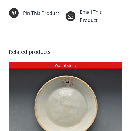
Email This
Pin This Product
Product
Related products
Out of stock