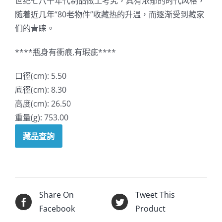
世纪七八十年代制品做工考究，具有浓郁的时代风格，
随着近几年“80老物件”收藏热的升温，而逐渐受到藏家
们的青睐。
****瓶身有衝痕,有瑕疵****
口徑(cm): 5.50
底徑(cm): 8.30
高度(cm): 26.50
重量(g): 753.00
藏品查詢
Share On
Tweet This
Facebook
Product