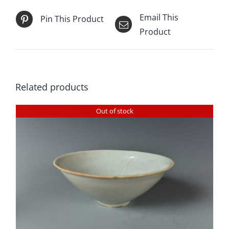
Email This
Pin This Product
Product
Related products
Out of stock