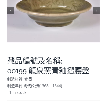


藏品編號及名稱:
00199 龍泉窯青釉摺腰盤
制造材質: 瓷器
制造年代:明代(公元1368 – 1644)
1 in stock