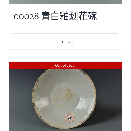
00028 青白釉划花碗
Details
Out of stock