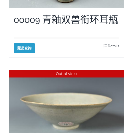
00009 青釉双兽衔环耳瓶
Details
藏品查詢
Out of stock