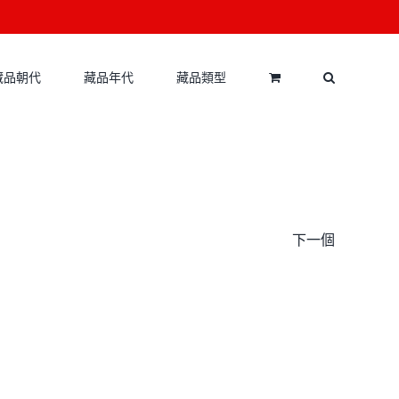
藏品朝代
藏品年代
藏品類型
下一個