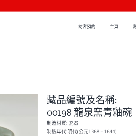
訪客預約
主頁
藏品編號及名稱:
00198 龍泉窯青釉碗
制造材質: 瓷器
制造年代:明代(公元1368 – 1644)