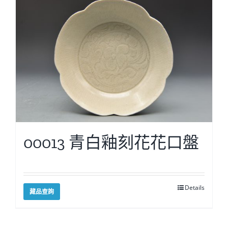
00013 青白釉刻花花口盤
Details
藏品查詢