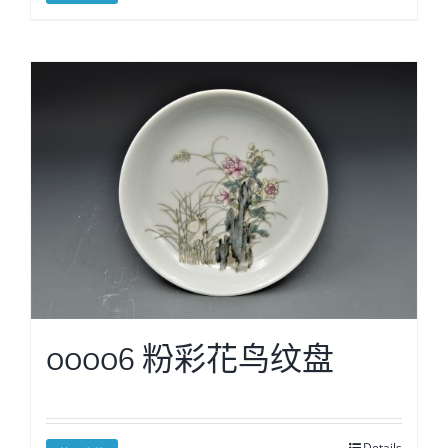
00006 粉彩花鸟纹盘
Details