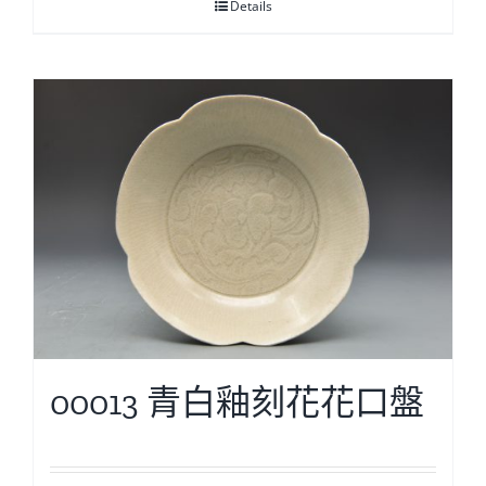
Details
00013 青白釉刻花花口盤