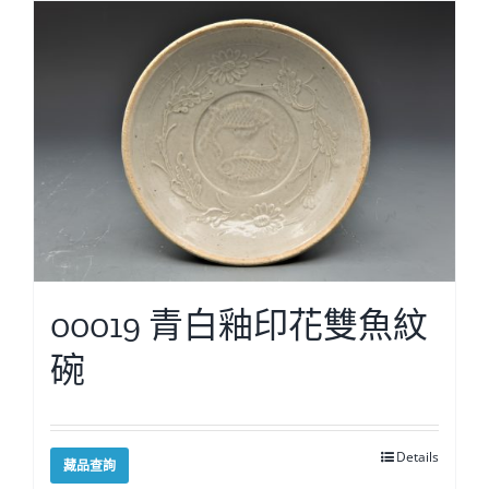
00019 青白釉印花雙魚紋
碗
Details
藏品查詢