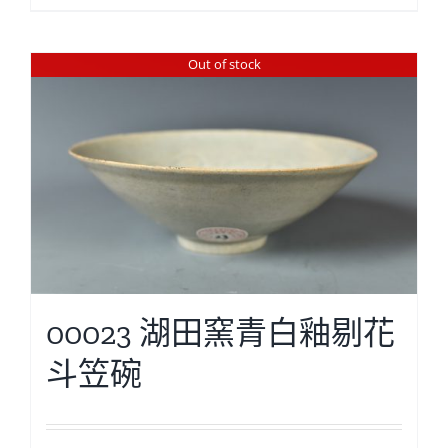
Out of stock
00023 湖田窯青白釉剔花
斗笠碗