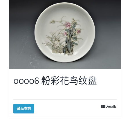
00006 粉彩花鸟纹盘
Details
藏品查詢