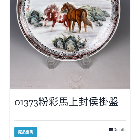
01373粉彩馬上封侯掛盤
Details
藏品查詢