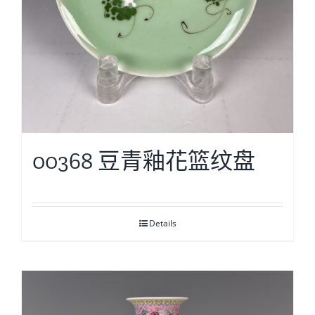
00368 豆青釉花篮纹盘
Details