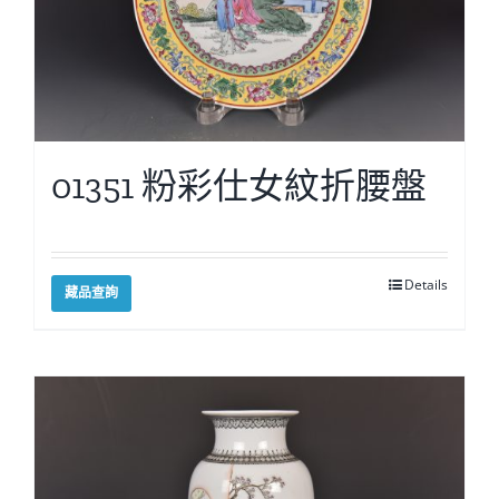
01351 粉彩仕女紋折腰盤
Details
藏品查詢