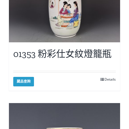
01353 粉彩仕女紋燈籠瓶
Details
藏品查詢