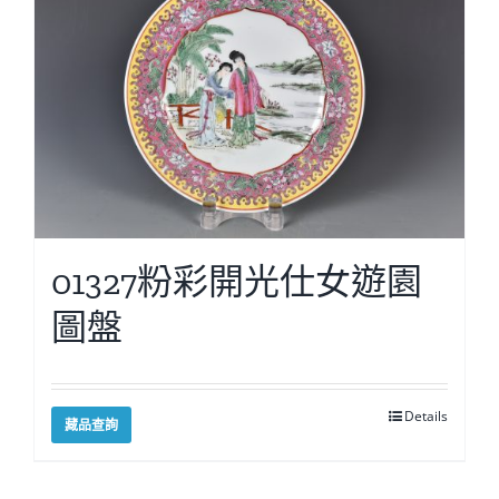
01327粉彩開光仕女遊園
圖盤
Details
藏品查詢