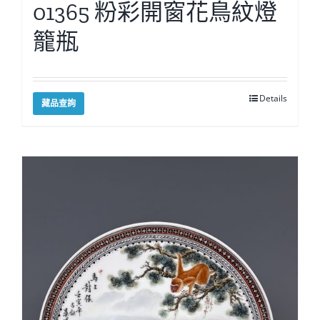
01365 粉彩開窗花鳥紋燈
籠瓶
Details
藏品查詢