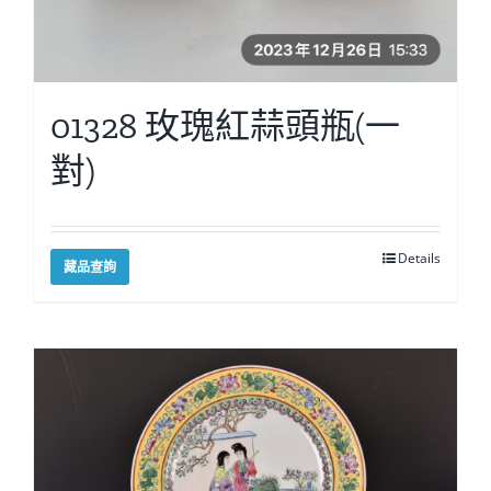
01328 玫瑰紅蒜頭瓶(一
對)
Details
藏品查詢