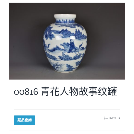
00816 青花人物故事纹罐
Details
藏品查詢