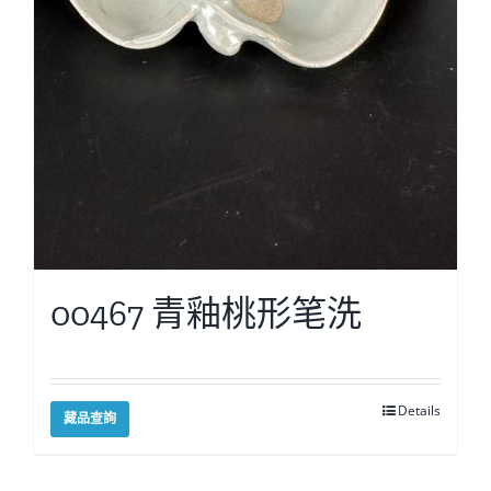
00467 青釉桃形笔洗
Details
藏品查詢