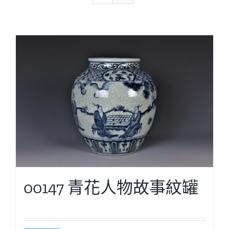
00147 青花人物故事紋罐