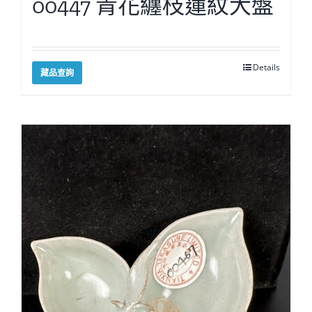
00447 青花纏枝蓮紋大盤
Details
藏品查詢