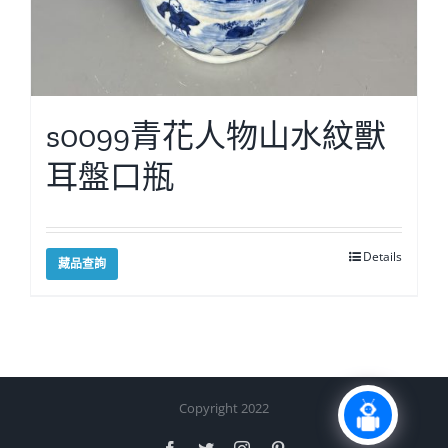
s0099青花人物山水紋獸
耳盤口瓶
Details
藏品查詢
Copyright 2022