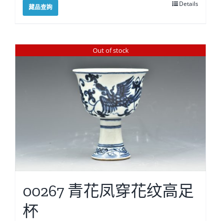
Details
藏品查詢
Out of stock
00267 青花凤穿花纹高足
杯