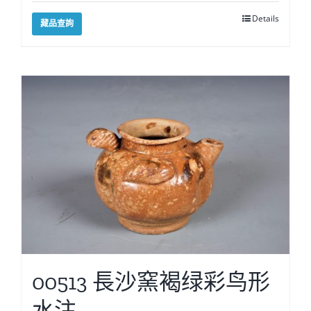
Details
藏品查詢
00513 長沙窯褐绿彩鸟形
水注