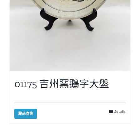
01175 吉州窯鵝字大盤
Details
藏品查詢